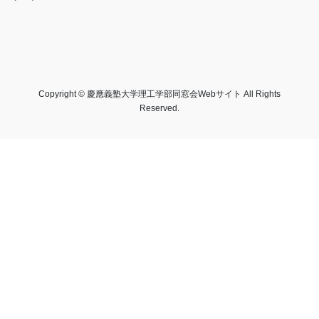
HOME
同窓会について
同窓会活動