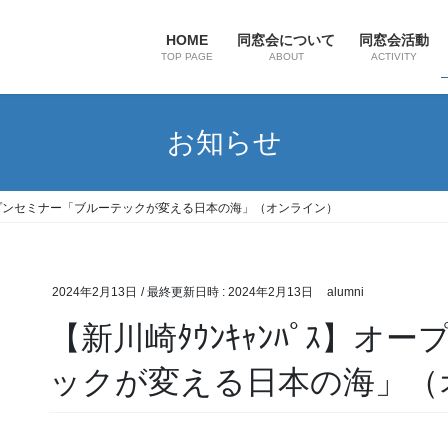
HOME
同窓会について
同窓会活動
TOP PAGE
ABOUT
ACTIVITY
お知らせ
】オープンセミナー「ブルーテックが変える日本の海」（オンライン）
2024年2月13日
/ 最終更新日時 :
2024年2月13日
alumni
【新川崎ﾀｳﾝｷｬﾝﾊﾟｽ】
ックが変える日本の海」（