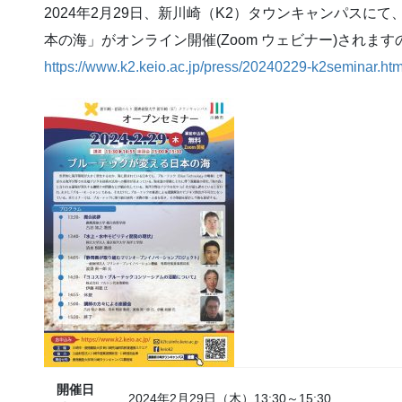
2024年2月29日、新川崎（K2）タウンキャンパスにて
本の海」
がオンライン開催(Zoom ウェビナー)され
https://www.k2.keio.ac.jp/press/20240229-k2seminar.htm
開催日
2024年2月29日（木）13:30～15:30