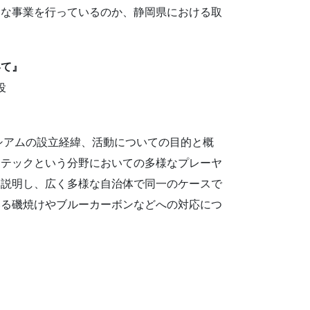
うな事業を行っているのか、静岡県における取
いて』
役
ーシアムの設立経緯、活動についての目的と概
ーテックという分野においての多様なプレーヤ
を説明し、広く多様な自治体で同一のケースで
いる磯焼けやブルーカーボンなどへの対応につ