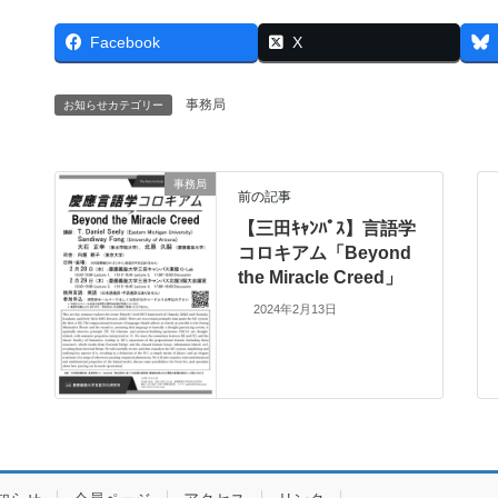
Facebook
X
事務局
お知らせカテゴリー
事務局
前の記事
【三田ｷｬﾝﾊﾟｽ】言語学
コロキアム「Beyond
the Miracle Creed」
2024年2月13日