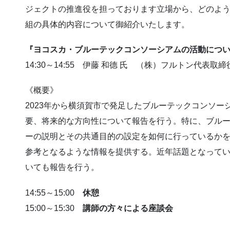
ジェクトの推進役を担っております立場から、どのよ
組の具体的内容について御紹介いたします。
『ヨコスカ・ブルーテックコンソーシアムの活動につ
14:30～14:55 伊藤 和德 氏 （株）フルトン代表取締
《概要》
2023年から横須賀市で発足したブルーテックコンソ
要、将来的な方向性について報告を行う。特に、ブル
ーの説明とその共通目的の設定を如何に行っているか
参考となるような情報を提供する。近年話題となって
いても報告を行う。
14:55～15:00
休憩
15:00～15:30
講師の方々による座談会