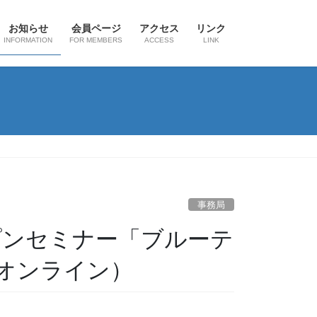
お知らせ
会員ページ
アクセス
リンク
INFORMATION
FOR MEMBERS
ACCESS
LINK
事務局
オープンセミナー「ブルーテ
オンライン）