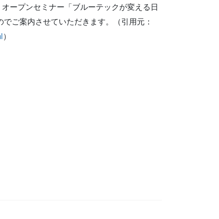
、
オープンセミナー「ブルーテックが変える日
ますのでご案内させていただきます。（引用元：
l
）