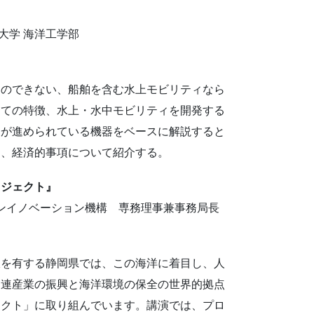
洋大学 海洋工学部
とのできない、船舶を含む水上モビリティなら
しての特徴、水上・水中モビリティを開発する
発が進められている機器をベースに解説すると
的、経済的事項について紹介する。
ロジェクト』
オープンイノベーション機構 専務理事兼事務局長
線を有する静岡県では、この海洋に着目し、人
関連産業の振興と海洋環境の保全の世界的拠点
ェクト」に取り組んでいます。講演では、プロ