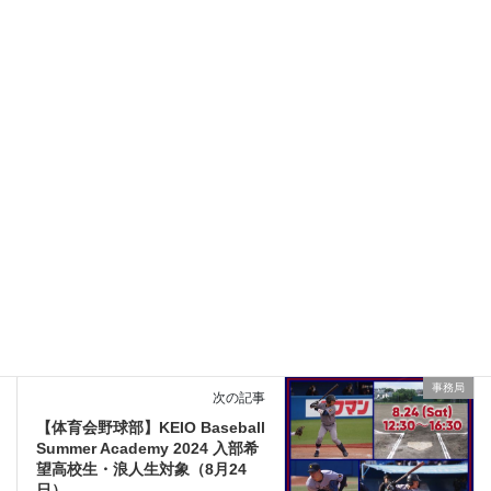
Facebook
X
Bluesky
Threads
LINE
事務局
お知らせカテゴリー
事務局
前の記事
夏季休業のお知らせ
2024年7月12日
事務局
次の記事
【体育会野球部】KEIO Baseball
Summer Academy 2024 入部希
望高校生・浪人生対象（8月24
日）