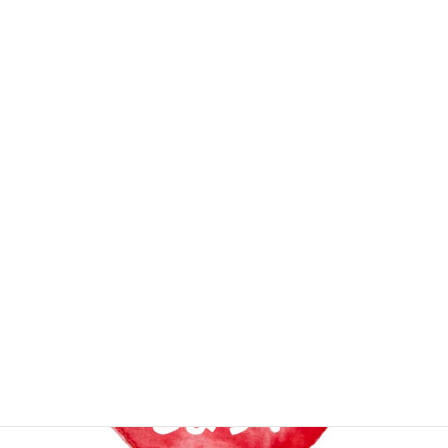
2020年5月21日
次の記事
2020年度理工学部同窓会幹事会
について【書面決議のご案内】
2020年6月9日