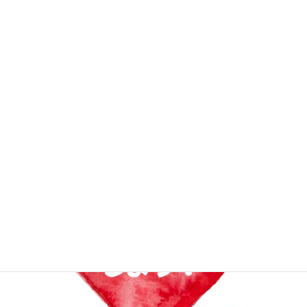
事務局
次の記事
夏季休暇に伴う事務室閉室のお
知らせ
2018年8月8日