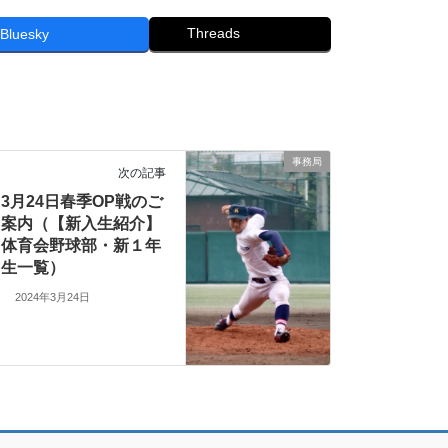
Threads
Bluesky
事務局
次の記事
3月24日春季OP戦のご
案内（【新入生紹介】
体育会野球部・新１年
生一覧）
2024年3月24日