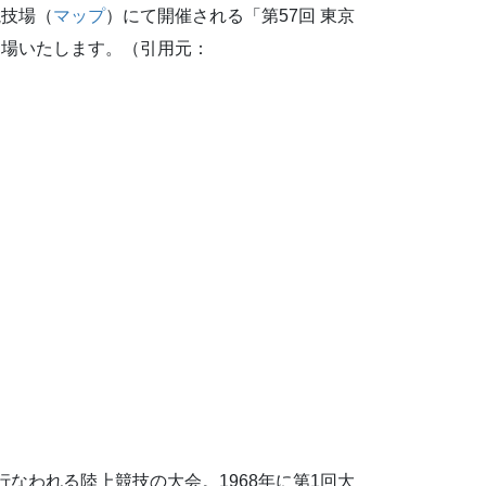
競技場（
マップ
）にて開催される「第57回 東京
出場いたします。（引用元：
。
なわれる陸上競技の大会。1968年に第1回大