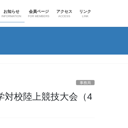
お知らせ
会員ページ
アクセス
リンク
INFORMATION
FOR MEMBERS
ACCESS
LINK
事務局
学対校陸上競技大会（4