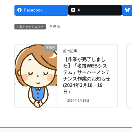
Facebook
X
事務局
お知らせカテゴリー
事務局
前の記事
【作業が完了しまし
た】「名簿WEBシス
テム」サーバーメンテ
ナンス作業のお知らせ
(2024年3月18・19
日）
2024年3月19日