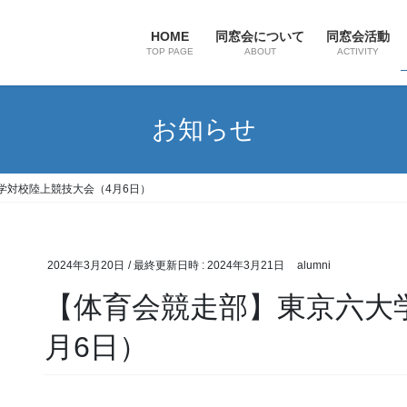
HOME
同窓会について
同窓会活動
TOP PAGE
ABOUT
ACTIVITY
お知らせ
学対校陸上競技大会（4月6日）
2024年3月20日
/ 最終更新日時 :
2024年3月21日
alumni
【体育会競走部】東京六大
月6日）