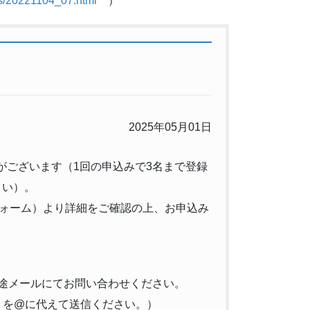
ws/20221104_07.html
）
2025年05月01日
がございます（1回の申込みで3名まで登録
さい）。
ォーム）より詳細をご確認の上、お申込み
別途メールにてお問い合わせください。
c.jp（＊を@に代えて送信ください。）