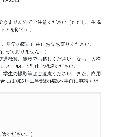
4月23日
できませんのでご注意ください（ただし、生協
ストアを除く）。
ます。見学の際に自由にお立ち寄りください。
は行っておりません。）
交通機関、徒歩でお越しください。なお、入構
前にメールにて別途ご相談ください。
、学生の撮影等はご遠慮ください。また、商用
場合には別途理工学部総務課へ事前に申請くだ
代えて送信ください。）