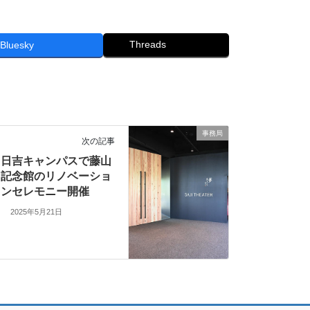
Threads
Bluesky
事務局
次の記事
日吉キャンパスで藤山
記念館のリノベーショ
ンセレモニー開催
2025年5月21日