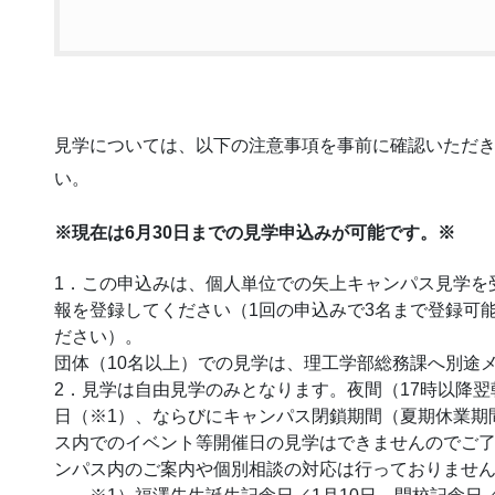
見学については、以下の注意事項を事前に確認いただ
い。
※現在は6月30日までの見学申込みが可能です。※
1．この申込みは、個人単位での矢上キャンパス見学を
報を登録してください（1回の申込みで3名まで登録可
ださい）。
団体（10名以上）での見学は、理工学部総務課へ別途
2．見学は自由見学のみとなります。夜間（17時以降
日（※1）、ならびにキャンパス閉鎖期間（夏期休業期
ス内でのイベント等開催日の見学はできませんのでご
ンパス内のご案内や個別相談の対応は行っておりませ