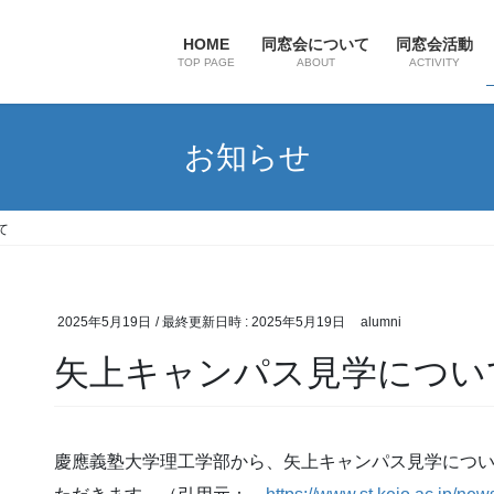
HOME
同窓会について
同窓会活動
TOP PAGE
ABOUT
ACTIVITY
お知らせ
て
2025年5月19日
/ 最終更新日時 :
2025年5月19日
alumni
矢上キャンパス見学につい
慶應義塾大学理工学部から、矢上キャンパス見学につ