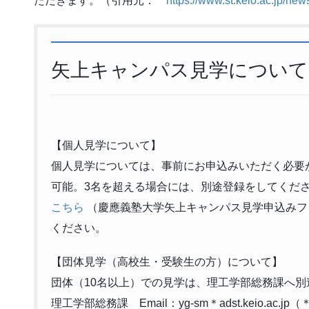
ただきます。（引用元：
https://www.st.keio.ac.jp/ne
矢上キャンパス見学について
【個人見学について】
個人見学については、事前にお申込みいただく必要
可能。3名を超える場合には、別途登録をしてくだ
こちら
（慶應義塾大学矢上キャンパス見学申込みフ
ください。
【団体見学（高校生・受験生の方）について】
団体（10名以上）での見学は、理工学部総務課へ
理工学部総務課 Email：yg-sm＊adst.keio.a