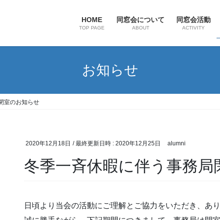
HOME
同窓会について
同窓会活動
TOP PAGE
ABOUT
ACTIVITY
お知らせ
閉室のお知らせ
2020年12月18日
/ 最終更新日時 :
2020年12月25日
alumni
冬季一斉休暇に伴う事務局
日頃より当会の活動にご理解とご協力をいただき、あ