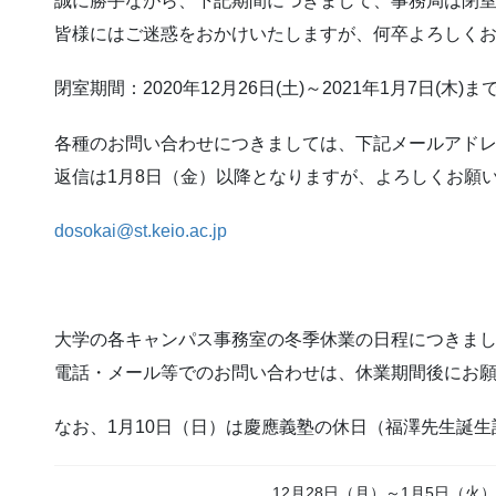
誠に勝手ながら、下記期間につきまして、事務局は閉
皆様にはご迷惑をおかけいたしますが、何卒よろしく
閉室期間：2020年12月26日(土)～2021年1月7日(木)ま
各種のお問い合わせにつきましては、下記メールアド
返信は1月8日（金）以降となりますが、よろしくお願
dosokai@st.keio.ac.jp
大学の各キャンパス事務室の冬季休業の日程につきま
電話・メール等でのお問い合わせは、休業期間後にお
なお、1月10日（日）は慶應義塾の休日（福澤先生誕
12月28日（月）～1月5日（火）