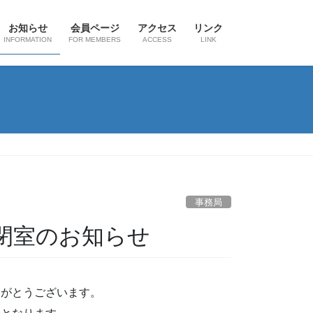
お知らせ
会員ページ
アクセス
リンク
INFORMATION
FOR MEMBERS
ACCESS
LINK
事務局
閉室のお知らせ
りがとうございます。