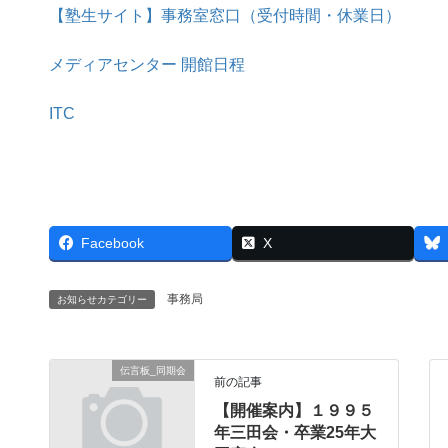
【塾生サイト】事務室窓口（受付時間・休業日）
メディアセンター 開館日程
ITC
Facebook
X
事務局
お知らせカテゴリー
伝言板_同期会
前の記事
【開催案内】１９９５
年三田会・卒業25年大