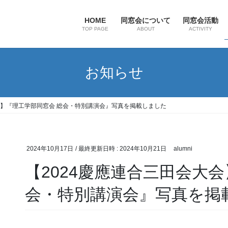
HOME
同窓会について
同窓会活動
TOP PAGE
ABOUT
ACTIVITY
お知らせ
会】『理工学部同窓会 総会・特別講演会』写真を掲載しました
2024年10月17日
/ 最終更新日時 :
2024年10月21日
alumni
【2024慶應連合三田会大
会・特別講演会』写真を掲