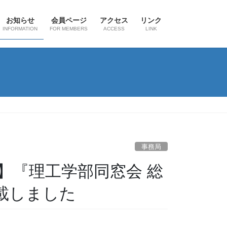
お知らせ
会員ページ
アクセス
リンク
INFORMATION
FOR MEMBERS
ACCESS
LINK
事務局
会】『理工学部同窓会 総
載しました