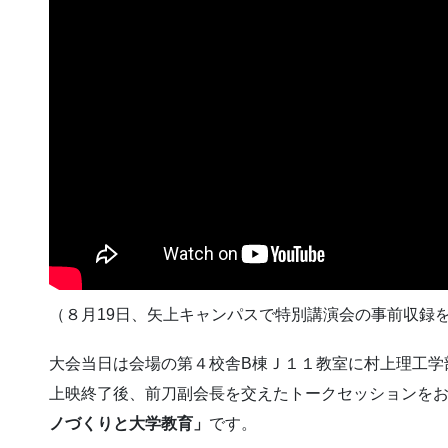
（８月19日、矢上キャンパスで特別講演会の事前収録
大会当日は会場の第４校舎B棟Ｊ１１教室に村上理工学
上映終了後、前刀副会長を交えたトークセッションを
ノづくりと大学教育」
です。