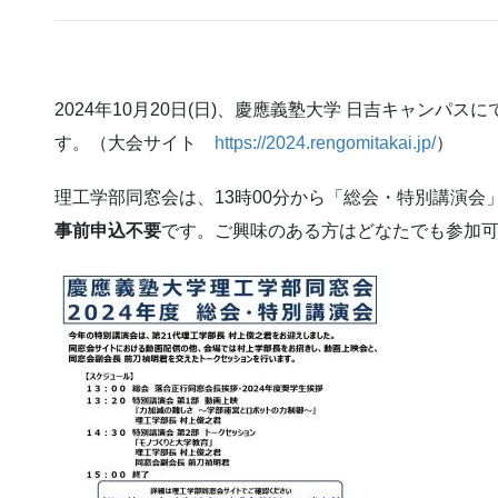
2024年10月20日(日)、慶應義塾大学 日吉キャンパス
す。（大会サイト
https://2024.rengomitakai.jp/
）
理工学部同窓会は、13時00分から「総会・特別講演会
事前申込不要
です。ご興味のある方はどなたでも参加