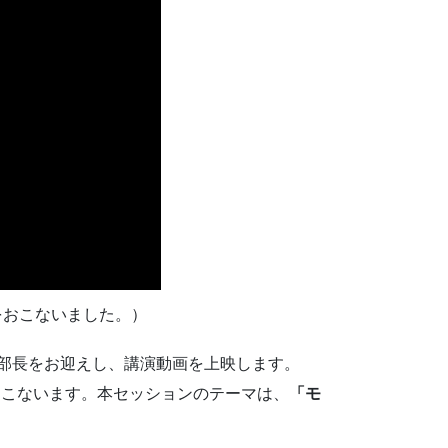
をおこないました。）
部長をお迎えし、講演動画を上映します。
おこないます。本セッションのテーマは、
「モ