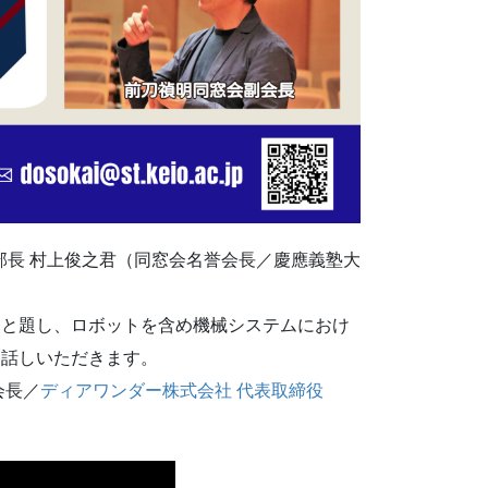
部長 村上俊之君（同窓会名誉会長／慶應義塾大
』
と題し、ロボットを含め機械システムにおけ
お話しいただきます。
会長／
ディアワンダー株式会社 代表取締役