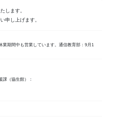
いたします。
願い申し上げます。
休業期間中も営業しています。通信教育部：9月1
援課（協生館）：