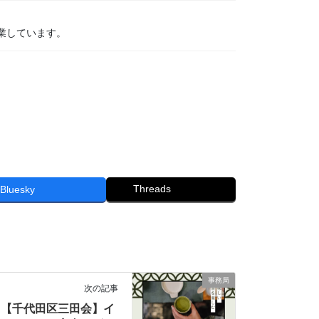
業しています。
Threads
Bluesky
事務局
次の記事
【千代田区三田会】イ