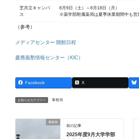
芝共立キャンパ
8月9日（土）～8月18日（月）
ス
※薬学部附属薬局は夏季休業期間中も営
（参考）
メディアセンター 開館日程
慶應義塾情報センター（KIC）
Facebook
X
事務局
お知らせカテゴリー
事務局
前の記事
2025年度9月大学学部