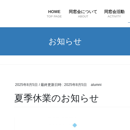
HOME
同窓会について
同窓会活動
TOP PAGE
ABOUT
ACTIVITY
お知らせ
2025年8月5日
/ 最終更新日時 :
2025年8月5日
alumni
夏季休業のお知らせ