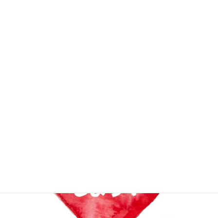
伝言板_同期会
次の記事
2000年卒の慶應義塾大学理工学
部同窓会開催！！！
2024年11月12日