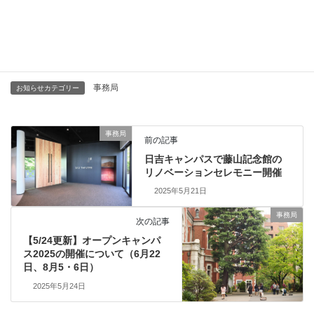
Facebook
X
Bluesky
Threads
LINE
事務局
お知らせカテゴリー
事務局
前の記事
日吉キャンパスで藤山記念館の
リノベーションセレモニー開催
2025年5月21日
事務局
次の記事
【5/24更新】オープンキャンパ
ス2025の開催について（6月22
日、8月5・6日）
2025年5月24日