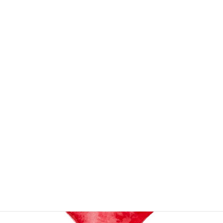
事務局
次の記事
冬季一斉休暇に伴う事務局閉室
のお知らせ
2019年12月18日