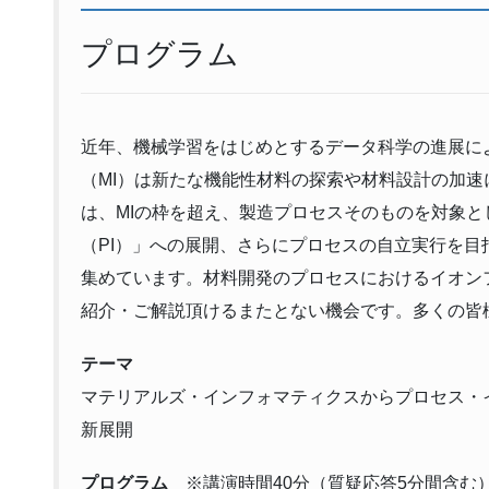
プログラム
近年、機械学習をはじめとするデータ科学の進展に
（MI）は新たな機能性材料の探索や材料設計の加
は、MIの枠を超え、製造プロセスそのものを対象
（PI）」への展開、さらにプロセスの自立実行を目
集めています。材料開発のプロセスにおけるイオン
紹介・ご解説頂けるまたとない機会です。多くの皆
テーマ
マテリアルズ・インフォマティクスからプロセス・
新展開
プログラム
※講演時間40分（質疑応答5分間含む