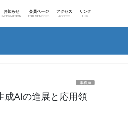
お知らせ
会員ページ
アクセス
リンク
INFORMATION
FOR MEMBERS
ACCESS
LINK
事務局
成AIの進展と応用領