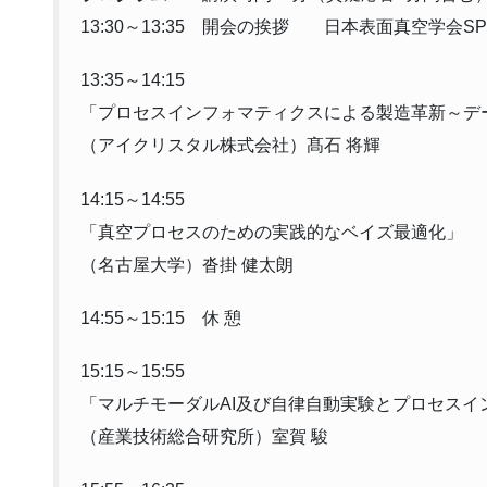
13:30～13:35 開会の挨拶 日本表面真空学会S
13:35～14:15
「プロセスインフォマティクスによる製造革新～デ
（アイクリスタル株式会社）髙石 将輝
14:15～14:55
「真空プロセスのための実践的なベイズ最適化」
（名古屋大学）沓掛 健太朗
14:55～15:15 休 憩
15:15～15:55
「マルチモーダルAI及び自律自動実験とプロセスイ
（産業技術総合研究所）室賀 駿