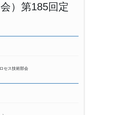
会）第185回定
プロセス技術部会