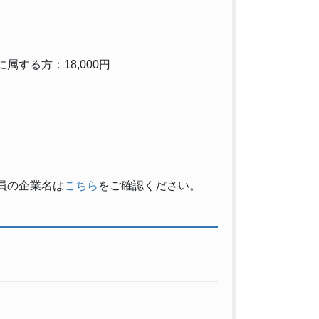
する方：18,000円
員の企業名は
こちら
をご確認ください。