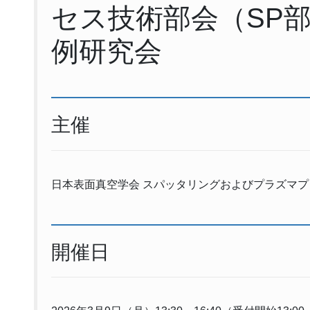
セス技術部会（SP部
例研究会
主催
日本表面真空学会 スパッタリングおよびプラズマ
開催日