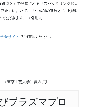
京都港区）で開催される「スパッタリングおよ
研究会」において、「生成AIの進展と応用領域
ていただきます。（引用元：
空学会サイト
でご確認ください。
雅、（東京工芸大学）實方 真臣
びプラズマプロ