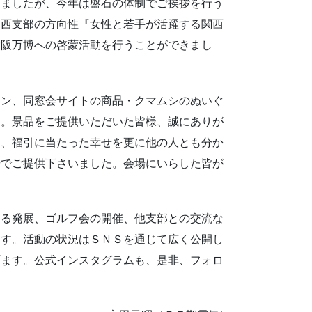
りましたが、今年は盤石の体制でご挨拶を行う
関西支部の方向性『女性と若手が活躍する関西
大阪万博への啓蒙活動を行うことができまし
イン、同窓会サイトの商品・クマムシのぬいぐ
た。景品をご提供いただいた皆様、誠にありが
は、福引に当たった幸せを更に他の人とも分か
場でご提供下さいました。会場にいらした皆が
なる発展、ゴルフ会の開催、他支部との交流な
ます。活動の状況はＳＮＳを通じて広く公開し
げます。公式インスタグラムも、是非、フォロ