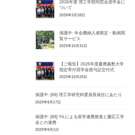
2026年度 理工学部同窓会奨学金に
ついて
2026年3月18日
保護中: 年会費納入者限定・動画閲
覧サービス
2025年10月31日
【ご報告】2025年度慶應義塾大学
指定寄付奨学金授与証交付式
2025年10月20日
保護中: [89] 理工学研究科委員長就任にあたり
2025年9月17日
保護中: [89] YILによる産学連携推進と慶応工学
会との連携
2025年9月1日