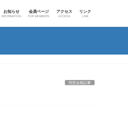
お知らせ
会員ページ
アクセス
リンク
INFORMATION
FOR MEMBERS
ACCESS
LINK
同窓会報記事