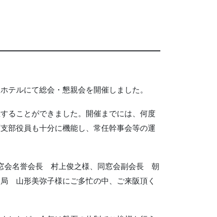
急ホテルにて総会・懇親会を開催しました。
催することができました。開催までには、何度
西支部役員も十分に機能し、常任幹事会等の運
窓会名誉会長 村上俊之様、同窓会副会長 朝
務局 山形美弥子様にご多忙の中、ご来阪頂く