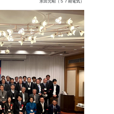
永田元昭（５７期電気）