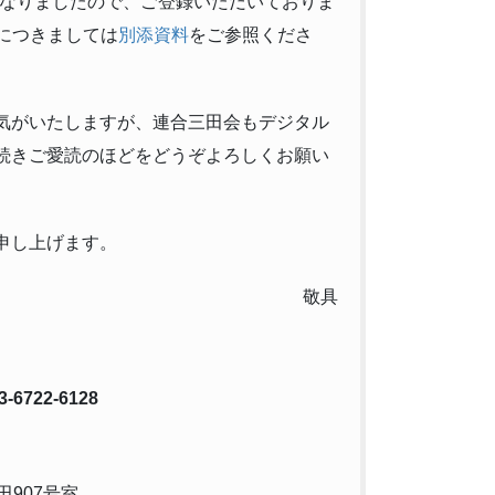
とになりましたので、ご登録いただいておりま
につきましては
別添資料
をご参照くださ
気がいたしますが、連合三田会もデジタル
続きご愛読のほどをどうぞよろしくお願い
申し上げます。
敬具
-6722-6128
田907号室