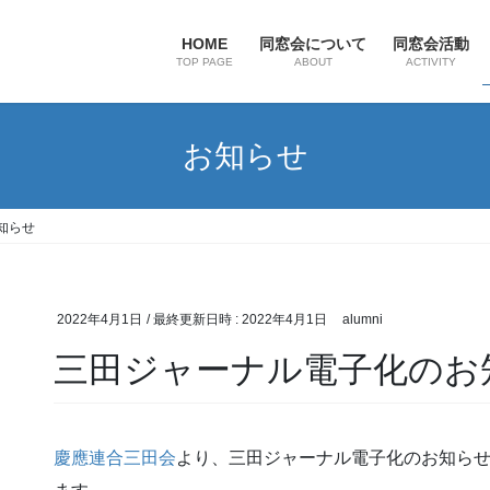
HOME
同窓会について
同窓会活動
TOP PAGE
ABOUT
ACTIVITY
お知らせ
知らせ
2022年4月1日
/ 最終更新日時 :
2022年4月1日
alumni
三田ジャーナル電子化のお
慶應連合三田会
より、三田ジャーナル電子化のお知ら