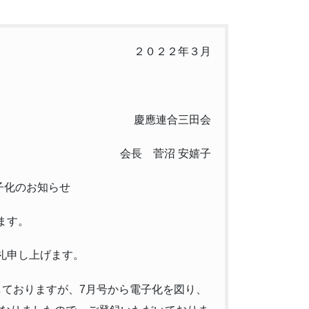
２０２２年３月
慶應連合三田会
会長 菅沼 安嬉子
子化のお知らせ
ます。
礼申し上げます。
しておりますが、7月号から電子化を図り、