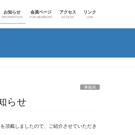
お知らせ
会員ページ
アクセス
リンク
INFORMATION
FOR MEMBERS
ACCESS
LINK
事務局
知らせ
せを頂戴しましたので、ご紹介させていただき