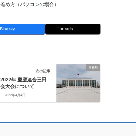
の進め方（パソコンの場合）
Threads
Bluesky
事務局
次の記事
2022年 慶應連合三田
会大会について
2022年4月4日