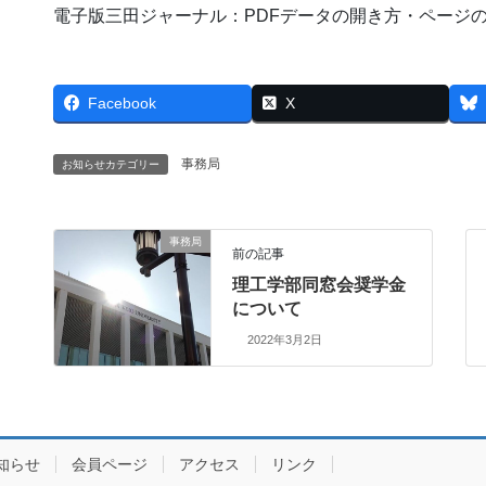
電子版三田ジャーナル：PDFデータの開き方・ページ
Facebook
X
事務局
お知らせカテゴリー
事務局
前の記事
理工学部同窓会奨学金
について
2022年3月2日
知らせ
会員ページ
アクセス
リンク