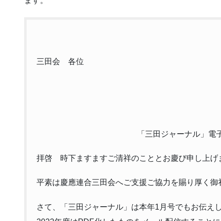
ます。
三田会 各位
「三田ジャーナル」電
拝啓 時下ますますご清祥のこととお慶び申し上げ
平素は慶應連合三田会へご支援ご協力を賜り厚く御
さて、「三田ジャーナル」は本年1月号でもお伝え