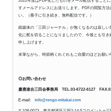
2022年度はPDF化したものをメール配信するこ
すメールアドレスにお送りします。PDFの閲覧方法
い。（冊子に引き続き、無料配信です。）
紙媒体の「三田ジャーナル」が無くなるのは寂しい
化に舵を切ることになりましたので、今後とも引き
申し上げます。
末筆ながら、時節柄くれぐれもご自愛のほどお願い
◎お問い合わせ
慶應連合三田会事務局
TEL.03-6722-6127 FAX.03
E-mail:
info@rengo-mitakai.com
〒108-0073 東京都港区三田2-14-5フロイントゥ三