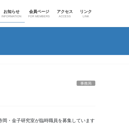
お知らせ
会員ページ
アクセス
リンク
INFORMATION
FOR MEMBERS
ACCESS
LINK
事務局
 寺岡・金子研究室が臨時職員を募集しています