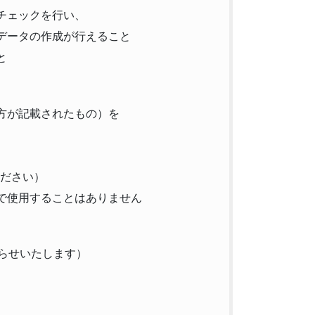
チェックを行い、
データの作成が行えること
と
方が記載されたもの）を
ください）
で使用することはありません
知らせいたします）