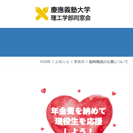
コ
ナ
ン
ビ
テ
ゲ
ン
ー
ツ
シ
へ
ョ
ス
ン
キ
に
ッ
移
HOME
お知らせ
事務局
臨時職員の公募について
プ
動