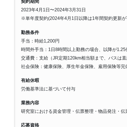
契約期間
2023年4月1日〜2024年3月31日
※単年度契約(2024年4月1日以降は1年間契約更新が
勤務条件
手当：時給1,200円
時間外手当：1日8時間以上勤務の場合、以降が1.2
交通費：支給（JR定期120km相当額まで、バスは直
社会保険：健康保険、厚生年金保険、雇用保険等完
有給休暇
労働基準法に基づいて付与
業務内容
研究室における資金管理・伝票整理・物品発注・伝
応募資格