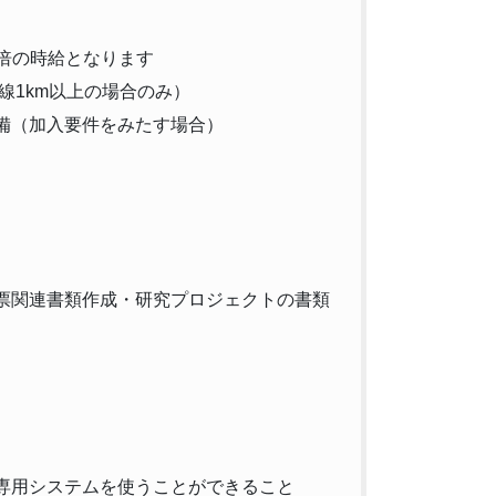
5倍の時給となります
線1km以上の場合のみ）
備（加入要件をみたす場合）
票関連書類作成・研究プロジェクトの書類
専用システムを使うことができること