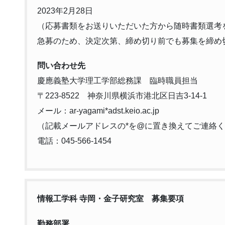
2023年2月28日
（応募書類をお送りいただいた方から随時書類選考
急募のため、決定次第、締め切り前でも募集を締め
問い合わせ先
慶應義塾大学理工学部総務課 臨時職員担当
〒223-8522 神奈川県横浜市港北区日吉3-14-1
メール：ar-yagami*adst.keio.ac.jp
（記載メールアドレスの*を@に置き換えてご連絡
電話：045-566-1454
情報工学科 寺岡・金子研究室
募集要項
勤務部署