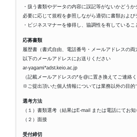
・扱う書類やデータの内容に誤記等がないかどうか
必要に応じて規程を参照しながら適切に書類および
・ビジネスマナーを修得し、協調性を有しているこ
応募書類
履歴書（書式自由、電話番号・メールアドレスの両
以下のメールアドレスにお送りください
ar-yagami*adst.keio.ac.jp
（記載メールアドレスの*を@に置き換えてご連絡
※ご提出頂いた個人情報については業務以外の目的
選考方法
（１）書類選考（結果はE-mail または電話にてお
（２）面接
受付締切