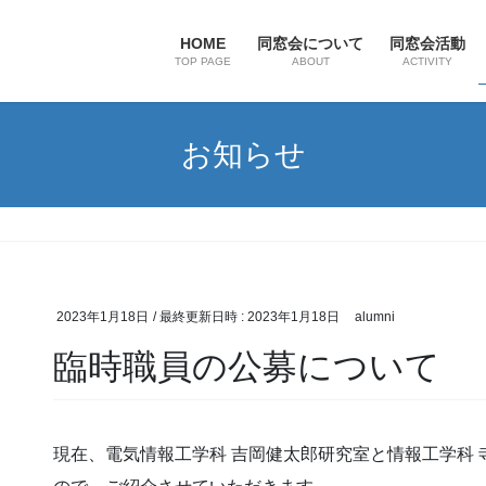
HOME
同窓会について
同窓会活動
TOP PAGE
ABOUT
ACTIVITY
お知らせ
2023年1月18日
/ 最終更新日時 :
2023年1月18日
alumni
臨時職員の公募について
現在、電気情報工学科 吉岡健太郎研究室と情報工学科