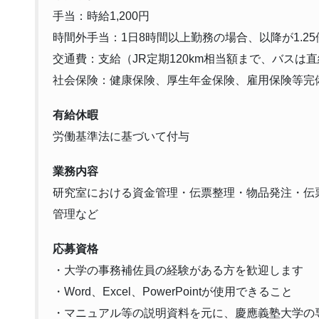
手当：時給1,200円
時間外手当：1日8時間以上勤務の場合、以降が1.2
交通費：支給（JR定期120km相当額まで、バスは直
社会保険：健康保険、厚生年金保険、雇用保険等完
有給休暇
労働基準法に基づいて付与
業務内容
研究室における資金管理・伝票整理・物品発注・伝
管理など
応募資格
・大学の事務補佐員の経験がある方を歓迎します
・Word、Excel、PowerPointが使用できること
・マニュアル等の説明資料を元に、慶應義塾大学の