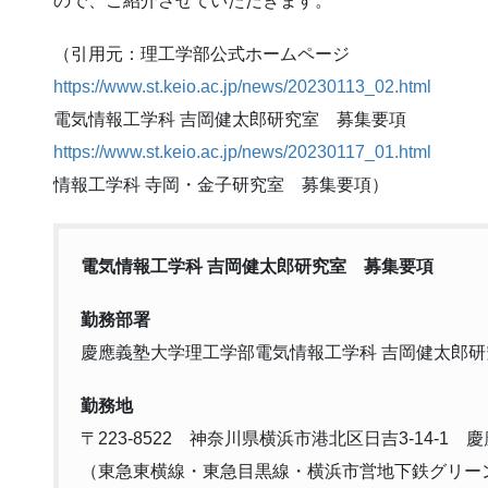
ので、ご紹介させていただきます。
（引用元：理工学部公式ホームページ
https://www.st.keio.ac.jp/news/20230113_02.html
電気情報工学科 吉岡健太郎研究室 募集要項
https://www.st.keio.ac.jp/news/20230117_01.html
情報工学科 寺岡・金子研究室 募集要項）
電気情報工学科 吉岡健太郎研究室
募集要項
勤務部署
慶應義塾大学理工学部電気情報工学科 吉岡健太郎
勤務地
〒223-8522 神奈川県横浜市港北区日吉3-14-
（東急東横線・東急目黒線・横浜市営地下鉄グリー