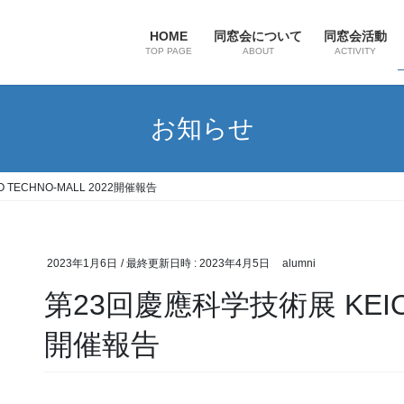
HOME
同窓会について
同窓会活動
TOP PAGE
ABOUT
ACTIVITY
お知らせ
TECHNO-MALL 2022開催報告
2023年1月6日
/ 最終更新日時 :
2023年4月5日
alumni
第23回慶應科学技術展 KEIO T
開催報告