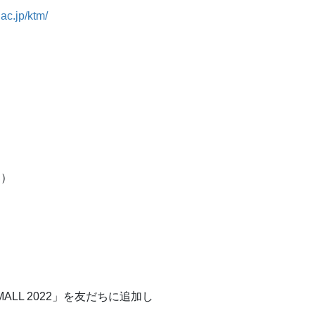
.ac.jp/ktm/
）
部）
MALL 2022」を友だちに追加し