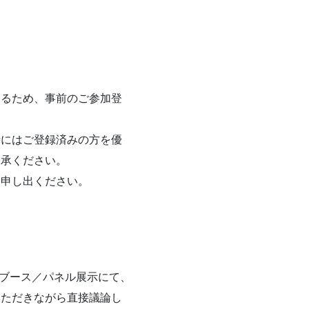
けるため、事前のご参加登
時にはご登録済みの方を優
了承ください。
お申し出ください。
のブース／パネル展示にて、
いただきながら直接議論し