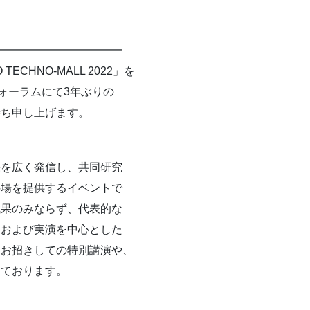
━━━━━━━━━━━━
CHNO-MALL 2022」を
ォーラムにて3年ぶりの
待ち申し上げます。
果を広く発信し、共同研究
の場を提供するイベントで
成果のみならず、代表的な
物および実演を中心とした
をお招きしての特別講演や、
しております。