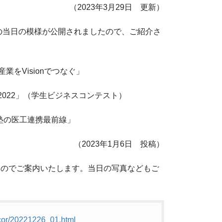
（2023年3月29日 更新）
22の当日の模様が公開されましたので、ご紹介さ
をVisionでつなぐ」
 2022」（学生ビジネスコンテスト）
塾の医工連携最前線」
（2023年1月6日 投稿）
たのでご案内いたします。当日の写真などもご
/cor/20221226_01.html