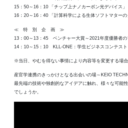
15：50～16：10 「チップ上ナノカーボン光デバイス」
16：20～16：40 「計算科学による生体ソフトマタ
≪ 特 別 企 画 ≫
13：00～13：45 ベンチャー大賞～2021年度優勝
14：10～15：10 KLL-ONE：学生ビジネスコンテスト
※当日、やむを得ない事情により内容等を変更する場
産官学連携のきっかけとなる出会いの場～KEIO TECHN
最先端の技術や独創的なアイデアに触れ、様々な可能
でしょうか。