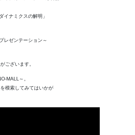
ーのダイナミクスの解明」
者のプレゼンテーション～
合がございます。
O-MALL～。
性を模索してみてはいかが