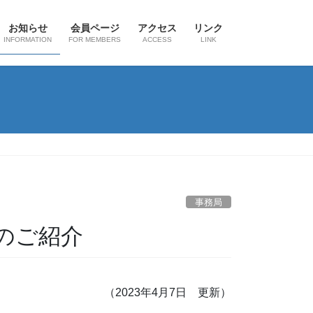
お知らせ
会員ページ
アクセス
リンク
INFORMATION
FOR MEMBERS
ACCESS
LINK
事務局
ルのご紹介
（2023年4月7日 更新）