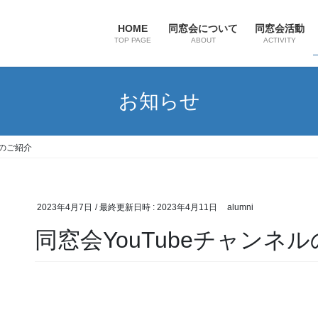
HOME
同窓会について
同窓会活動
TOP PAGE
ABOUT
ACTIVITY
お知らせ
ルのご紹介
2023年4月7日
/ 最終更新日時 :
2023年4月11日
alumni
同窓会YouTubeチャンネ