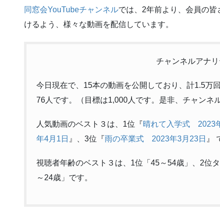
同窓会YouTubeチャンネル
では、2年前より、会員の皆
けるよう、様々な動画を配信しています。
チャンネルアナリ
今日現在で、15本の動画を公開しており、計1.5
76人です。（目標は1,000人です。是非、チャンネ
人気動画のベスト３は、1位『
晴れて入学式 2023
年4月1日
』、3位『
雨の卒業式 2023年3月23日
』 
視聴者年齢のベスト３は、1位「45～54歳」、2位タ
～24歳」です。