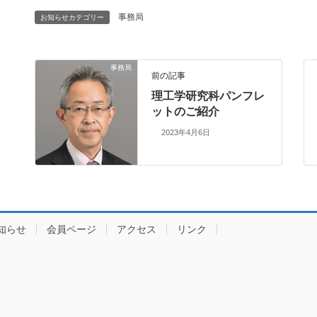
事務局
お知らせカテゴリー
事務局
前の記事
理工学研究科パンフレ
ットのご紹介
2023年4月6日
知らせ
会員ページ
アクセス
リンク