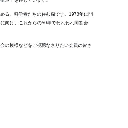
ん構造」を模しています。
める、科学者たちの住む森です。1973年に開
0年に向け、これからの50年でわれわれ同窓会
演会の模様などをご視聴なさりたい会員の皆さ