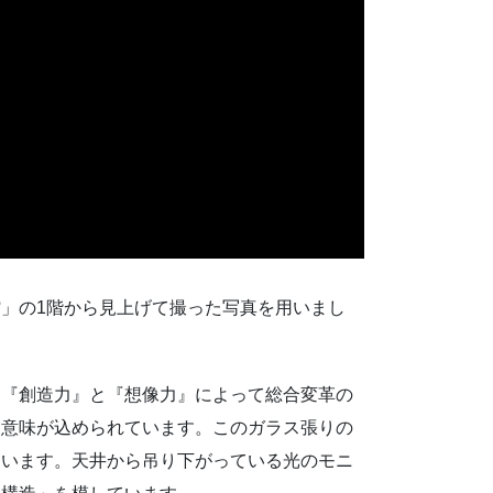
」の1階から見上げて撮った写真を用いまし
る『創造力』と『想像力』によって総合変革の
う意味が込められています。このガラス張りの
ています。天井から吊り下がっている光のモニ