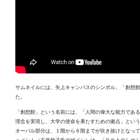
サムネイルには、矢上キャンパスのシンボル、「創想館
た。
「創想館」という名前には、「人間の偉大な能力であ
理念を実現し、大学の使命を果たすための拠点」とい
オーバル部分は、１階から６階までが吹き抜けとなっ