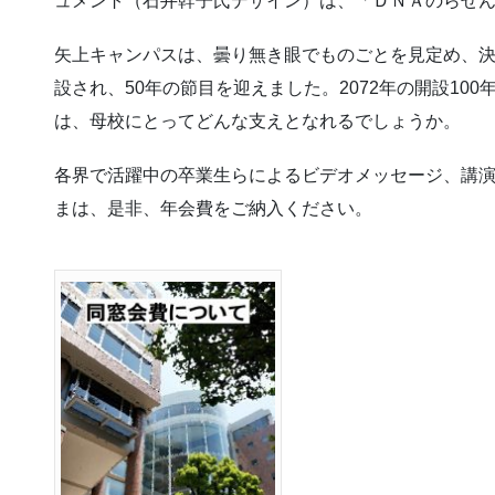
ュメント（石井幹子氏デザイン）は、「ＤＮＡのらせ
矢上キャンパスは、曇り無き眼でものごとを見定め、決
設され、50年の節目を迎えました。2072年の開設10
は、母校にとってどんな支えとなれるでしょうか。
各界で活躍中の卒業生らによるビデオメッセージ、講
まは、是非、年会費をご納入ください。