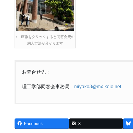
↑ 画像をクリックすると同窓会費の
納入方法が分かります
お問合せ先：
理工学部同窓会事務局
miyako3@mx-keio.net
Facebook
X