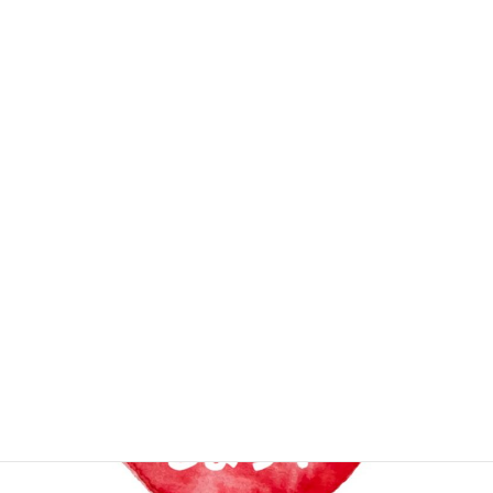
2020年7月16日
次の記事
夏季一斉休暇に伴う事務室閉室
のお知らせ
2020年7月28日