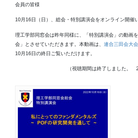
会員の皆様
10月16日（日）、総会・特別講演会をオンライン開
理工学部同窓会は昨年同様に、「特別講演会」の動画
会」とさせていただきます。本動画は、
連合三田会大
10月16日の終日ご覧いただけます。
（視聴期間は終了しました。 20