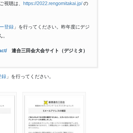
ご視聴は、
https://2022.rengomitakai.jp/
の
ザー登録
」を行ってください。昨年度にデジ
ん。
act/
連合三田会大会サイト（デジミタ）
登録
」を行ってください。