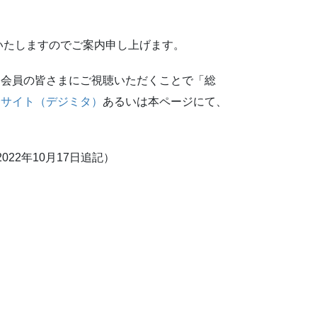
催いたしますのでご案内申し上げます。
を会員の皆さまにご視聴いただくことで「総
会サイト（デジミタ）
あるいは本ページにて、
22年10月17日追記）