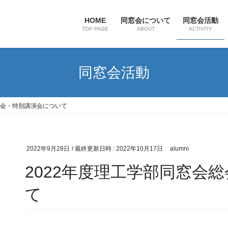
HOME
同窓会について
同窓会活動
TOP PAGE
ABOUT
ACTIVITY
同窓会活動
総会・特別講演会について
2022年9月28日
/ 最終更新日時 :
2022年10月17日
alumni
2022年度理工学部同窓会
て