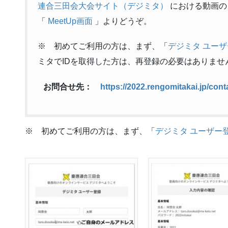
連合三田会大会サイト（デジミタ）
における動画の
「
MeetUp画面
」よりどうぞ。
※ 初めてご利用の方は、まず、「
デジミタ ユー
ミタでIDを取得した方は、再登録の必要はありませ
お問合せ先：
https://2022.rengomitakai.jp/cont
※ 初めてご利用の方は、まず、「
デジミタ ユーザー