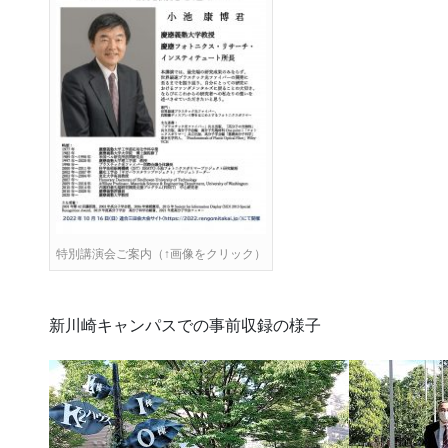
特別講演会ご案内（↑画像をクリック）
新川崎キャンパスでの事前収録の様子