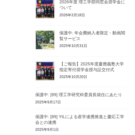
2026年度 理工学部同窓会奨学金に
ついて
2026年3月18日
保護中: 年会費納入者限定・動画閲
覧サービス
2025年10月31日
【ご報告】2025年度慶應義塾大学
指定寄付奨学金授与証交付式
2025年10月20日
保護中: [89] 理工学研究科委員長就任にあたり
2025年9月17日
保護中: [89] YILによる産学連携推進と慶応工学
会との連携
2025年9月1日