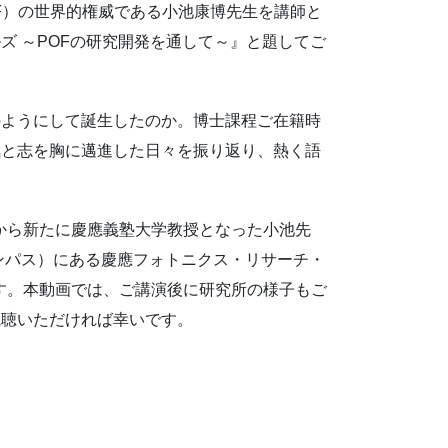
F）の世界的権威である小池康博先生を講師と
ズ ～POFの研究開発を通して～』と題してご
のようにして誕生したのか。博士課程ご在籍時
気と志を胸に邁進した日々を振り返り、熱く語
月から新たに慶應義塾大学教授となった小池先
ンパス）にある慶應フォトニクス・リサーチ・
ます。本動画では、ご講演後に研究所の様子もご
視聴いただければ幸いです。