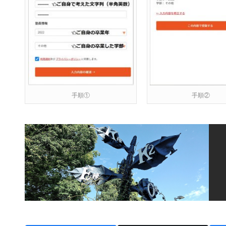
手順①
手順②