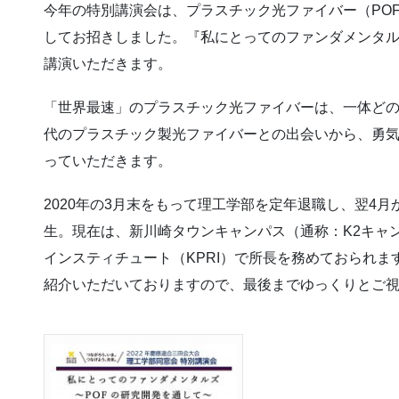
今年の特別講演会は、プラスチック光ファイバー（PO
してお招きしました。『私にとってのファンダメンタル
講演いただきます。
「世界最速」のプラスチック光ファイバーは、一体ど
代のプラスチック製光ファイバーとの出会いから、勇
っていただきます。
2020年の3月末をもって理工学部を定年退職し、翌4
生。現在は、新川崎タウンキャンパス（通称：K2キャ
インスティチュート（KPRI）で所長を務めておられ
紹介いただいておりますので、最後までゆっくりとご